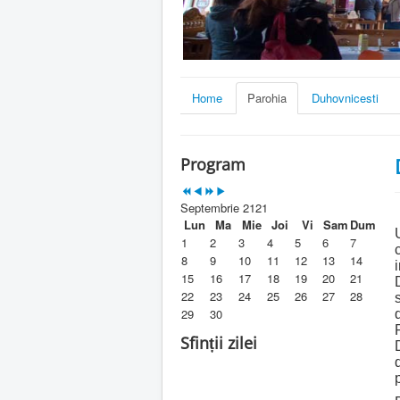
Home
Parohia
Duhovnicesti
Program
Septembrie 2121
Lun
Ma
Mie
Joi
Vi
Sam
Dum
1
2
3
4
5
6
7
8
9
10
11
12
13
14
15
16
17
18
19
20
21
22
23
24
25
26
27
28
29
30
Sfinții zilei