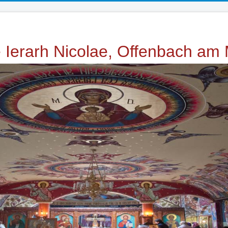
e Ierarh Nicolae, Offenbach am