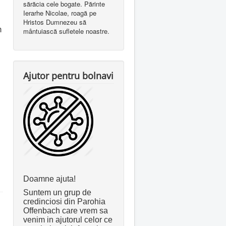
sărăcia cele bogate. Părinte
Ierarhe Nicolae, roagă pe
Hristos Dumnezeu să
m
mântuiască sufletele noastre.
Ajutor pentru bolnavi
Doamne ajuta!
Suntem un grup de
credinciosi din Parohia
Offenbach care vrem sa
venim in ajutorul celor ce