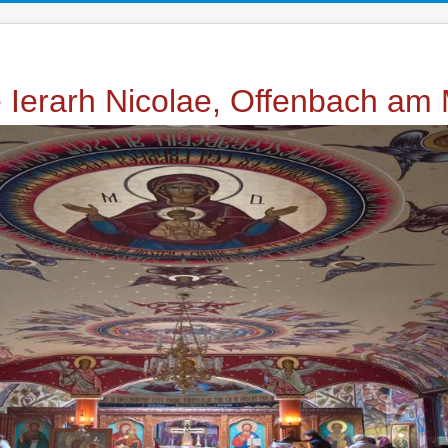
e Ierarh Nicolae, Offenbach am