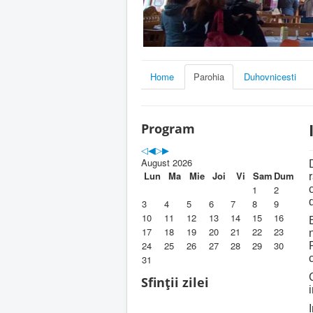
Home
Parohia
Duhovnicesti
Program
August 2026
Lun
Ma
Mie
Joi
Vi
Sam
Dum
1
2
3
4
5
6
7
8
9
10
11
12
13
14
15
16
17
18
19
20
21
22
23
24
25
26
27
28
29
30
31
Sfinții zilei