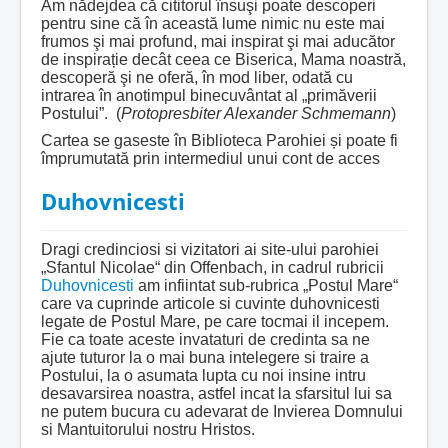
Am nădejdea că cititorul însuşi poate descoperi
pentru sine că în această lume nimic nu este mai
frumos şi mai profund, mai inspirat şi mai aducător
de inspirație decât ceea ce Biserica, Mama noastră,
descoperă şi ne oferă, în mod liber, odată cu
intrarea în anotimpul binecuvântat al „primăverii
Postului”. (
Protopresbiter Alexander Schmemann
)
Cartea se gaseste în Biblioteca Parohiei și poate fi
împrumutată prin intermediul unui cont de acces
Duhovnicesti
Dragi credinciosi si vizitatori ai site-ului parohiei
„Sfantul Nicolae“ din Offenbach, in cadrul rubricii
Duhovnicesti
am infiintat sub-rubrica „Postul Mare“
care va cuprinde articole si cuvinte duhovnicesti
legate de Postul Mare, pe care tocmai il incepem.
Fie ca toate aceste invataturi de credinta sa ne
ajute tuturor la o mai buna intelegere si traire a
Postului, la o asumata lupta cu noi insine intru
desavarsirea noastra, astfel incat la sfarsitul lui sa
ne putem bucura cu adevarat de Invierea Domnului
si Mantuitorului nostru Hristos.