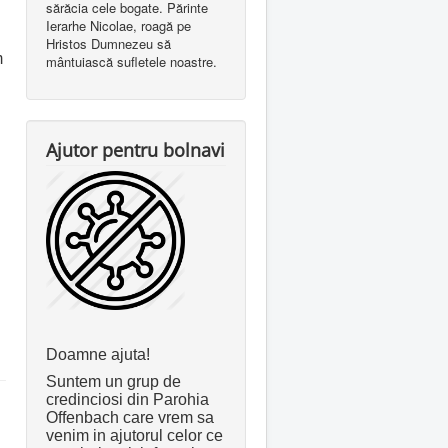
sărăcia cele bogate. Părinte
Ierarhe Nicolae, roagă pe
Hristos Dumnezeu să
m
mântuiască sufletele noastre.
Ajutor pentru bolnavi
Doamne ajuta!
Suntem un grup de
credinciosi din Parohia
Offenbach care vrem sa
venim in ajutorul celor ce