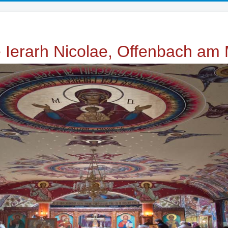
e Ierarh Nicolae, Offenbach am