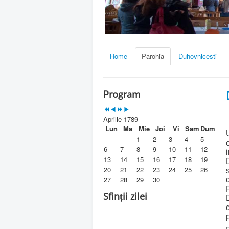
Home
Parohia
Duhovnicesti
Program
Aprilie 1789
Lun
Ma
Mie
Joi
Vi
Sam
Dum
1
2
3
4
5
6
7
8
9
10
11
12
13
14
15
16
17
18
19
20
21
22
23
24
25
26
27
28
29
30
Sfinții zilei