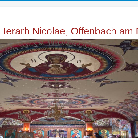
e Ierarh Nicolae, Offenbach am