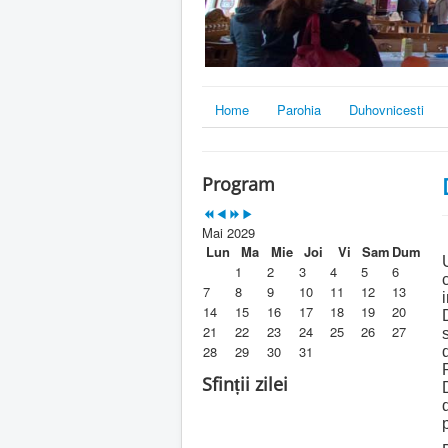
Home
Parohia
Duhovnicesti
Program
Mai 2029
Lun
Ma
Mie
Joi
Vi
Sam
Dum
1
2
3
4
5
6
7
8
9
10
11
12
13
14
15
16
17
18
19
20
21
22
23
24
25
26
27
28
29
30
31
Sfinții zilei