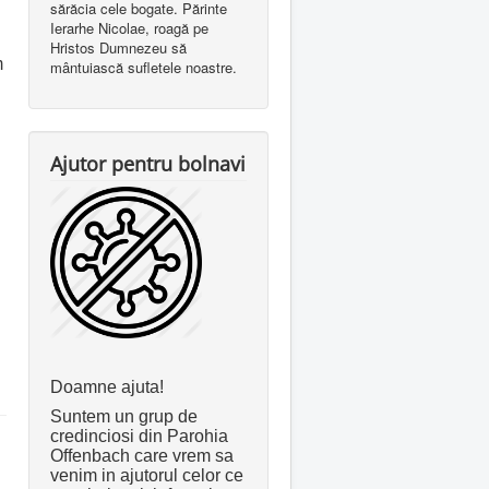
sărăcia cele bogate. Părinte
Ierarhe Nicolae, roagă pe
Hristos Dumnezeu să
m
mântuiască sufletele noastre.
Ajutor pentru bolnavi
Doamne ajuta!
Suntem un grup de
credinciosi din Parohia
Offenbach care vrem sa
venim in ajutorul celor ce