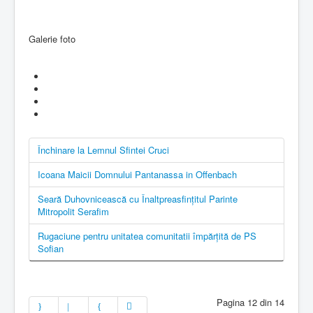
Galerie foto
Închinare la Lemnul Sfintei Cruci
Icoana Maicii Domnului Pantanassa in Offenbach
Seară Duhovnicească cu Înaltpreasfințitul Parinte
Mitropolit Serafim
Rugaciune pentru unitatea comunitatii împărțită de PS
Sofian
Pagina 12 din 14