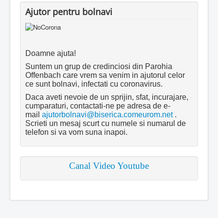
Ajutor pentru bolnavi
Doamne ajuta!
Suntem un grup de credinciosi din Parohia
Offenbach care vrem sa venim in ajutorul celor
ce sunt bolnavi, infectati cu coronavirus.
Daca aveti nevoie de un sprijin, sfat, incurajare,
cumparaturi, contactati-ne pe adresa de e-
mail
ajutorbolnavi@biserica.comeurom.net
.
Scrieti un mesaj scurt cu numele si numarul de
telefon si va vom suna inapoi.
Canal Video Youtube