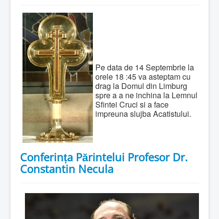
Pe data de 14 Septembrie la
orele 18 :45 va asteptam cu
drag la Domul din Limburg
spre a a ne inchina la Lemnul
Sfintei Cruci si a face
impreuna slujba Acatistului.
Conferința Părintelui Profesor Dr.
Constantin Necula