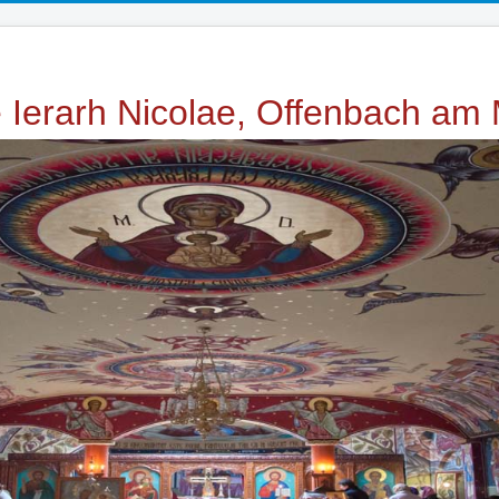
e Ierarh Nicolae, Offenbach am