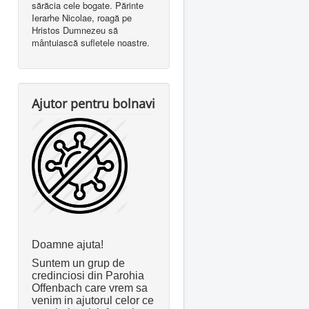
sărăcia cele bogate. Părinte
Ierarhe Nicolae, roagă pe
Hristos Dumnezeu să
mântuiască sufletele noastre.
Ajutor pentru bolnavi
Doamne ajuta!
Suntem un grup de
credinciosi din Parohia
Offenbach care vrem sa
venim in ajutorul celor ce