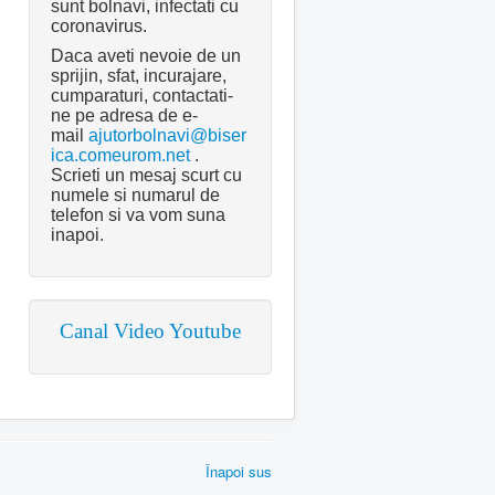
sunt bolnavi, infectati cu
coronavirus.
Daca aveti nevoie de un
sprijin, sfat, incurajare,
cumparaturi, contactati-
ne pe adresa de e-
mail
ajutorbolnavi@biser
ica.comeurom.net
.
Scrieti un mesaj scurt cu
numele si numarul de
telefon si va vom suna
inapoi.
Canal Video Youtube
Înapoi sus