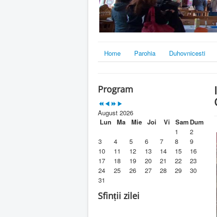
Home
Parohia
Duhovnicesti
Program
August 2026
Lun
Ma
Mie
Joi
Vi
Sam
Dum
1
2
3
4
5
6
7
8
9
10
11
12
13
14
15
16
17
18
19
20
21
22
23
24
25
26
27
28
29
30
31
Sfinții zilei