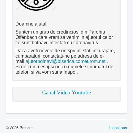
Doamne ajuta!
Suntem un grup de credinciosi din Parohia
Offenbach care vrem sa venim in ajutorul celor
ce sunt bolnavi, infectati cu coronavirus.
Daca aveti nevoie de un sprijin, sfat, incurajare,
cumparaturi, contactati-ne pe adresa de e-
mail
ajutorbolnavi@biserica.comeurom.net
.
Scrieti un mesaj scurt cu numele si numarul de
telefon si va vom suna inapoi.
Canal Video Youtube
© 2026 Parohia
Înapoi sus