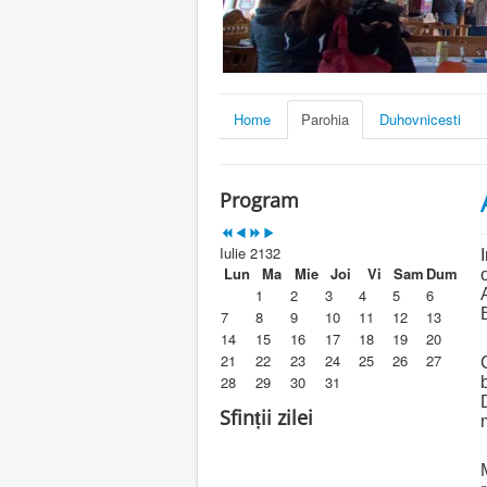
Home
Parohia
Duhovnicesti
Program
Iulie 2132
Lun
Ma
Mie
Joi
Vi
Sam
Dum
1
2
3
4
5
6
7
8
9
10
11
12
13
14
15
16
17
18
19
20
21
22
23
24
25
26
27
28
29
30
31
Sfinții zilei