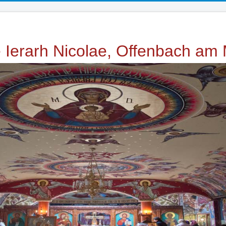
e Ierarh Nicolae, Offenbach am