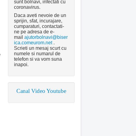
sunt bolnavi, infectati cu
coronavirus.
Daca aveti nevoie de un
sprijin, sfat, incurajare,
cumparaturi, contactati-
ne pe adresa de e-
mail
ajutorbolnavi@biser
ica.comeurom.net
.
Scrieti un mesaj scurt cu
numele si numarul de
e
telefon si va vom suna
inapoi.
Canal Video Youtube