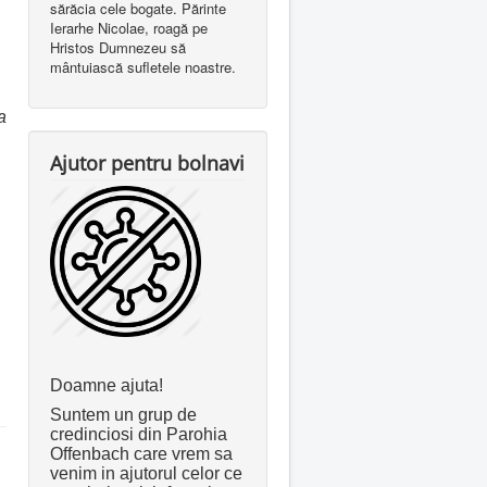
sărăcia cele bogate. Părinte
Ierarhe Nicolae, roagă pe
Hristos Dumnezeu să
mântuiască sufletele noastre.
a
Ajutor pentru bolnavi
Doamne ajuta!
Suntem un grup de
credinciosi din Parohia
Offenbach care vrem sa
venim in ajutorul celor ce