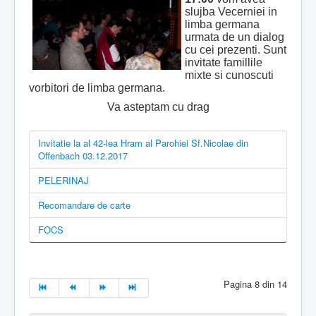
slujba Vecerniei in
limba germana
urmata de un dialog
cu cei prezenti. Sunt
invitate famillile
mixte si cunoscuti
vorbitori de limba germana.
Va asteptam cu drag
Invitatie la al 42-lea Hram al Parohiei Sf.Nicolae din
Offenbach 03.12.2017
PELERINAJ
Recomandare de carte
FOCS
Pagina 8 din 14