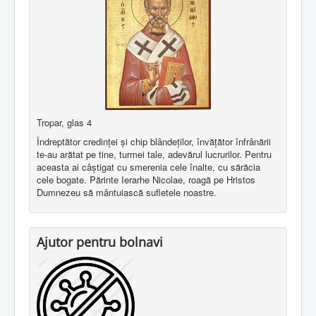
Tropar, glas 4
Îndreptător credinţei şi chip blândeţilor, învăţător înfrânării
te-au arătat pe tine, turmei tale, adevărul lucrurilor. Pentru
aceasta ai câştigat cu smerenia cele înalte, cu sărăcia
cele bogate. Părinte Ierarhe Nicolae, roagă pe Hristos
Dumnezeu să mântuiască sufletele noastre.
Ajutor pentru bolnavi