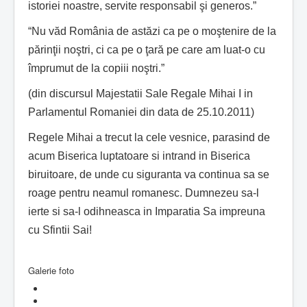
istoriei noastre, servite responsabil şi generos.”
“Nu văd România de astăzi ca pe o moştenire de la
părinţii noştri, ci ca pe o ţară pe care am luat-o cu
împrumut de la copiii noştri.”
(din discursul Majestatii Sale Regale Mihai I in
Parlamentul Romaniei din data de 25.10.2011)
Regele Mihai a trecut la cele vesnice, parasind de
acum Biserica luptatoare si intrand in Biserica
biruitoare, de unde cu siguranta va continua sa se
roage pentru neamul romanesc. Dumnezeu sa-l
ierte si sa-l odihneasca in Imparatia Sa impreuna
cu Sfintii Sai!
Galerie foto