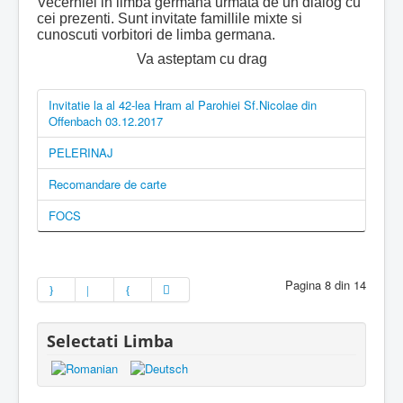
Vecerniei in limba germana urmata de un dialog cu
cei prezenti. Sunt invitate famillile mixte si
cunoscuti vorbitori de limba germana.
Va asteptam cu drag
Invitatie la al 42-lea Hram al Parohiei Sf.Nicolae din
Offenbach 03.12.2017
PELERINAJ
Recomandare de carte
FOCS
Pagina 8 din 14
Selectati Limba