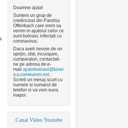
Doamne ajuta!
Suntem un grup de
credinciosi din Parohia
Offenbach care vrem sa
venim in ajutorul celor ce
sunt bolnavi, infectati cu
a
coronavirus.
Daca aveti nevoie de un
sprijin, sfat, incurajare,
cumparaturi, contactati-
ne pe adresa de e-
mail
ajutorbolnavi@biser
ica.comeurom.net
.
Scrieti un mesaj scurt cu
numele si numarul de
telefon si va vom suna
inapoi.
Canal Video Youtube