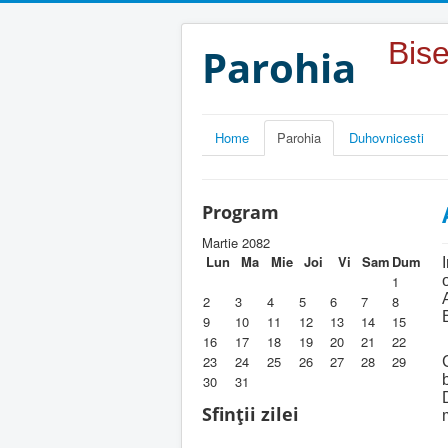
Year
Month
Year
Month
Bise
Parohia
Home
Parohia
Duhovnicesti
Program
Martie 2082
Lun
Ma
Mie
Joi
Vi
Sam
Dum
1
2
3
4
5
6
7
8
9
10
11
12
13
14
15
16
17
18
19
20
21
22
23
24
25
26
27
28
29
30
31
Sfinții zilei