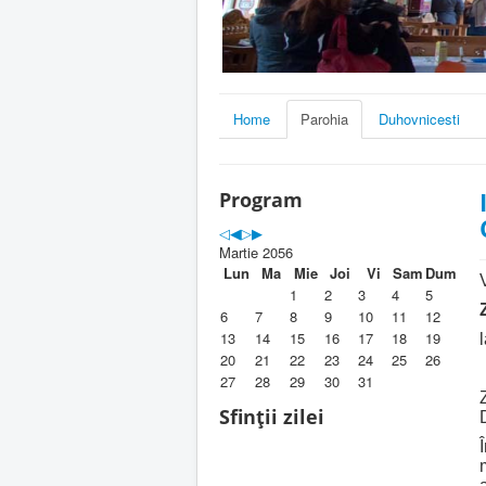
Home
Parohia
Duhovnicesti
Program
Martie 2056
Lun
Ma
Mie
Joi
Vi
Sam
Dum
1
2
3
4
5
6
7
8
9
10
11
12
13
14
15
16
17
18
19
20
21
22
23
24
25
26
27
28
29
30
31
Sfinții zilei