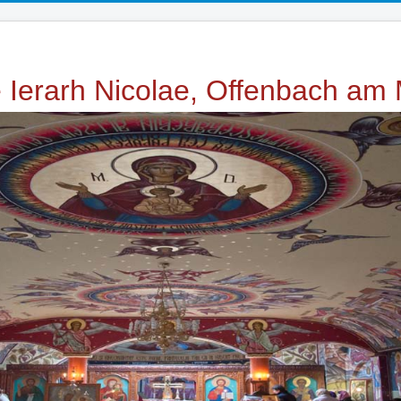
e Ierarh Nicolae, Offenbach am