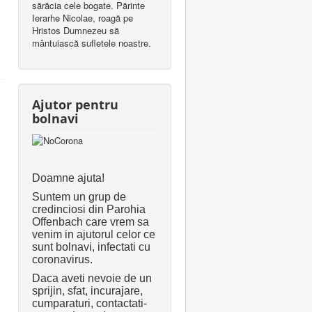
sărăcia cele bogate. Părinte
Ierarhe Nicolae, roagă pe
Hristos Dumnezeu să
mântuiască sufletele noastre.
Ajutor pentru
bolnavi
Doamne ajuta!
Suntem un grup de
credinciosi din Parohia
Offenbach care vrem sa
venim in ajutorul celor ce
sunt bolnavi, infectati cu
coronavirus.
Daca aveti nevoie de un
sprijin, sfat, incurajare,
cumparaturi, contactati-