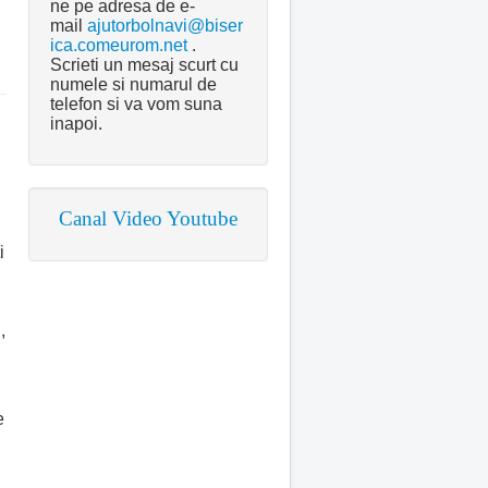
ne pe adresa de e-
mail
ajutorbolnavi@biser
ica.comeurom.net
.
Scrieti un mesaj scurt cu
numele si numarul de
telefon si va vom suna
inapoi.
Canal Video Youtube
i
,
e