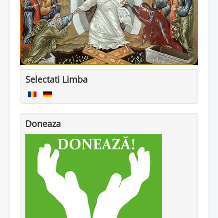
Selectati Limba
Doneaza