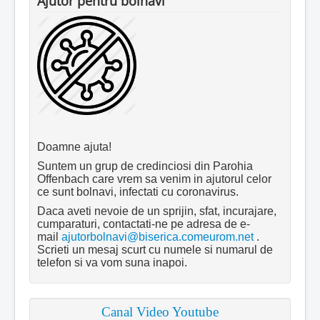
Ajutor pentru bolnavi
Doamne ajuta!
Suntem un grup de credinciosi din Parohia
Offenbach care vrem sa venim in ajutorul celor
ce sunt bolnavi, infectati cu coronavirus.
Daca aveti nevoie de un sprijin, sfat, incurajare,
cumparaturi, contactati-ne pe adresa de e-
mail
ajutorbolnavi@biserica.comeurom.net
.
Scrieti un mesaj scurt cu numele si numarul de
telefon si va vom suna inapoi.
Canal Video Youtube