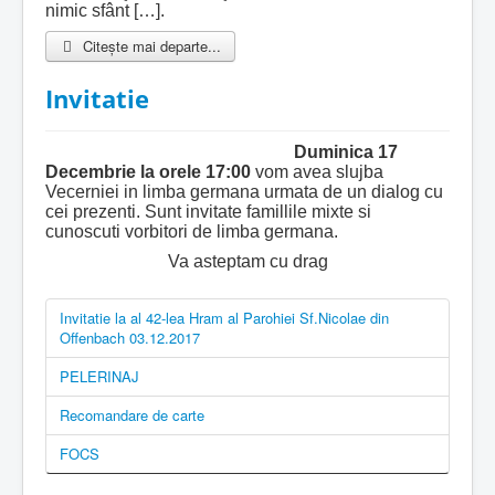
nimic sfânt […].
Citește mai departe...
Invitatie
Duminica 17
Decembrie la orele 17:00
vom avea slujba
Vecerniei in limba germana urmata de un dialog cu
cei prezenti. Sunt invitate famillile mixte si
cunoscuti vorbitori de limba germana.
Va asteptam cu drag
Invitatie la al 42-lea Hram al Parohiei Sf.Nicolae din
Offenbach 03.12.2017
PELERINAJ
Recomandare de carte
FOCS