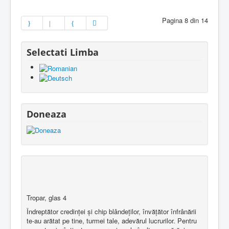
Pagina 8 din 14
Selectati Limba
Doneaza
Tropar, glas 4
Îndreptător credinţei şi chip blândeţilor, învăţător înfrânării
te-au arătat pe tine, turmei tale, adevărul lucrurilor. Pentru