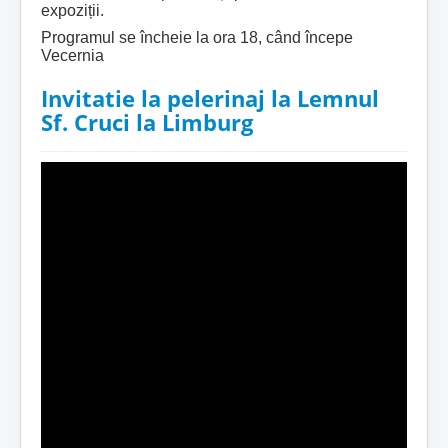
expoziții.
Programul se încheie la ora 18, când începe
Vecernia
Invitatie la pelerinaj la Lemnul
Sf. Cruci la Limburg