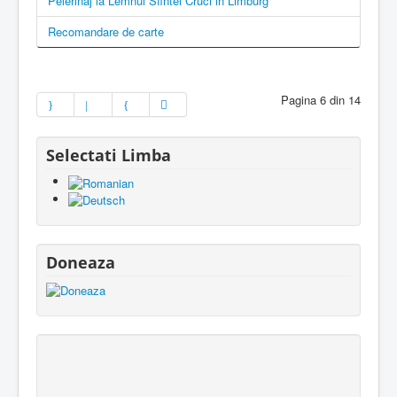
Pelerinaj la Lemnul Sfintei Cruci in Limburg
Recomandare de carte
Pagina 6 din 14
Selectati Limba
Doneaza