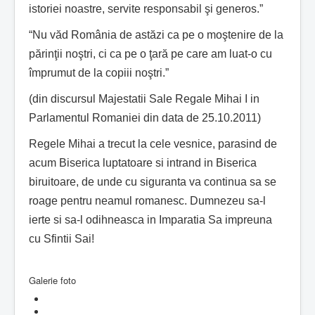
istoriei noastre, servite responsabil şi generos.”
“Nu văd România de astăzi ca pe o moştenire de la
părinţii noştri, ci ca pe o ţară pe care am luat-o cu
împrumut de la copiii noştri.”
(din discursul Majestatii Sale Regale Mihai I in
Parlamentul Romaniei din data de 25.10.2011)
Regele Mihai a trecut la cele vesnice, parasind de
acum Biserica luptatoare si intrand in Biserica
biruitoare, de unde cu siguranta va continua sa se
roage pentru neamul romanesc. Dumnezeu sa-l
ierte si sa-l odihneasca in Imparatia Sa impreuna
cu Sfintii Sai!
Galerie foto