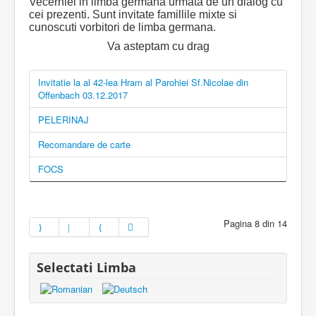
Vecerniei in limba germana urmata de un dialog cu
cei prezenti. Sunt invitate famillile mixte si
cunoscuti vorbitori de limba germana.
Va asteptam cu drag
Invitatie la al 42-lea Hram al Parohiei Sf.Nicolae din
Offenbach 03.12.2017
PELERINAJ
Recomandare de carte
FOCS
Pagina 8 din 14
Selectati Limba