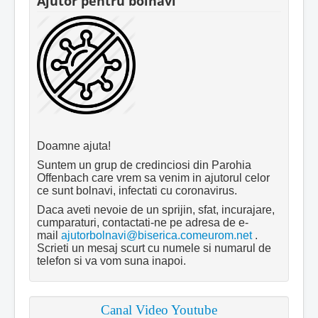
Ajutor pentru bolnavi
Doamne ajuta!
Suntem un grup de credinciosi din Parohia
Offenbach care vrem sa venim in ajutorul celor
ce sunt bolnavi, infectati cu coronavirus.
Daca aveti nevoie de un sprijin, sfat, incurajare,
cumparaturi, contactati-ne pe adresa de e-
mail
ajutorbolnavi@biserica.comeurom.net
.
Scrieti un mesaj scurt cu numele si numarul de
telefon si va vom suna inapoi.
Canal Video Youtube