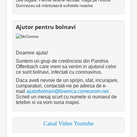
Dumnezeu să mântuiască sufletele noastre.
Ajutor pentru bolnavi
Doamne ajuta!
Suntem un grup de credinciosi din Parohia
Offenbach care vrem sa venim in ajutorul celor
ce sunt bolnavi, infectati cu coronavirus.
Daca aveti nevoie de un sprijin, sfat, incurajare,
cumparaturi, contactati-ne pe adresa de e-
mail
ajutorbolnavi@biserica.comeurom.net
.
Scrieti un mesaj scurt cu numele si numarul de
telefon si va vom suna inapoi.
Canal Video Youtube