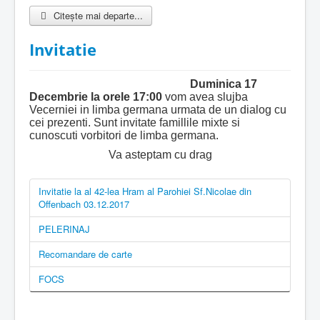
Citește mai departe...
Invitatie
Duminica 17
Decembrie la orele 17:00
vom avea slujba
Vecerniei in limba germana urmata de un dialog cu
cei prezenti. Sunt invitate famillile mixte si
cunoscuti vorbitori de limba germana.
Va asteptam cu drag
Invitatie la al 42-lea Hram al Parohiei Sf.Nicolae din
Offenbach 03.12.2017
PELERINAJ
Recomandare de carte
FOCS