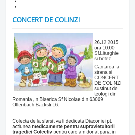
CONCERT DE COLINZI
26.12.2015
ora 10:00
Sf.Liturghie
si botez.
Cantarea la
strana si
CONCERT
DE COLINZI
sustinut de
teologi din
Romania ,in Biserica Sf Nicolae din 63069
Offenbach,Backstr.16.
Colecta de la sfarsit va fi dedicata Diaconiei pt.
actiunea
medicamente pentru supravietuitorii
tragediei Colectiv
pentru care am donat pana in