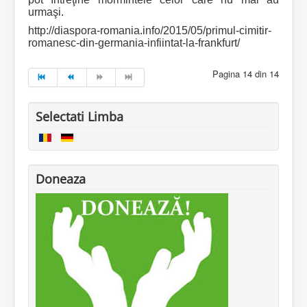
urmaşi.
http://diaspora-romania.info/2015/05/primul-cimitir-
romanesc-din-germania-infiintat-la-frankfurt/
Pagina 14 din 14
Selectati Limba
Doneaza