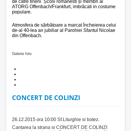
de către tinerii Școlii românesti și membri ai
ATORG Offenbach/Frankfurt, imbrăcati in costume
populare.
Atmosfera de sărbătoare a marcat încheierea celui
de-al 40-lea an jubiliar al Parohiei Sfantul Nicolae
din Offenbach.
Galerie foto
CONCERT DE COLINZI
26.12.2015 ora 10:00 Sf.Liturghie si botez.
Cantarea la strana si CONCERT DE COLINZI