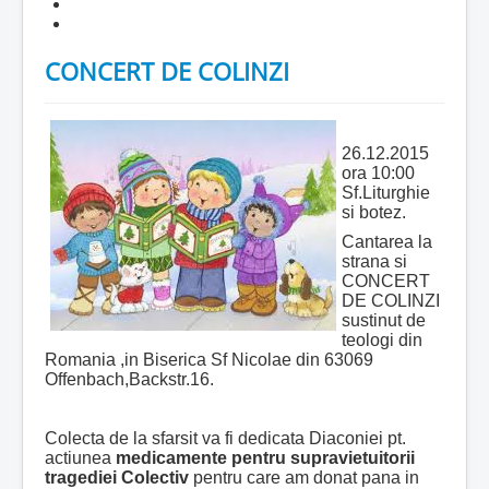
CONCERT DE COLINZI
26.12.2015
ora 10:00
Sf.Liturghie
si botez.
Cantarea la
strana si
CONCERT
DE COLINZI
sustinut de
teologi din
Romania ,in Biserica Sf Nicolae din 63069
Offenbach,Backstr.16.
Colecta de la sfarsit va fi dedicata Diaconiei pt.
actiunea
medicamente pentru supravietuitorii
tragediei Colectiv
pentru care am donat pana in