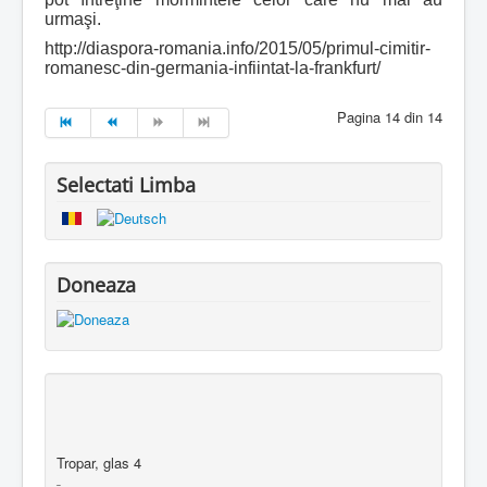
urmaşi.
http://diaspora-romania.info/2015/05/primul-cimitir-
romanesc-din-germania-infiintat-la-frankfurt/
Pagina 14 din 14
Selectati Limba
Doneaza
Tropar, glas 4