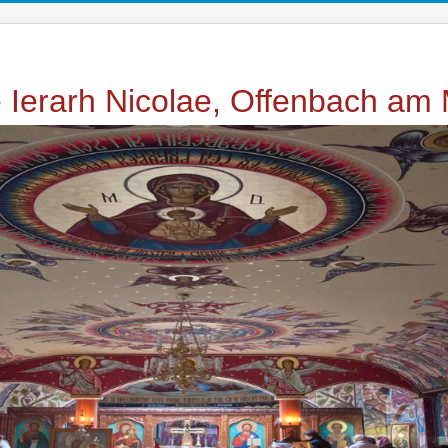
e Ierarh Nicolae, Offenbach am