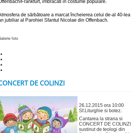
Offenbach/Frankfurt, imbrăcati in costume populare.
Atmosfera de sărbătoare a marcat încheierea celui de-al 40-lea
an jubiliar al Parohiei Sfantul Nicolae din Offenbach.
alerie foto
CONCERT DE COLINZI
26.12.2015 ora 10:00
Sf.Liturghie si botez.
Cantarea la strana si
CONCERT DE COLINZI
sustinut de teologi din