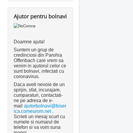
Ajutor pentru bolnavi
Doamne ajuta!
Suntem un grup de
credinciosi din Parohia
Offenbach care vrem sa
venim in ajutorul celor ce
sunt bolnavi, infectati cu
coronavirus.
Daca aveti nevoie de un
sprijin, sfat, incurajare,
cumparaturi, contactati-
ne pe adresa de e-
mail
ajutorbolnavi@biser
ica.comeurom.net
.
Scrieti un mesaj scurt cu
numele si numarul de
telefon si va vom suna
inapoi.