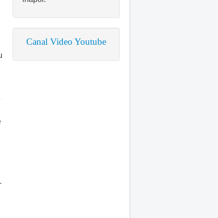
Canal Video Youtube
u
e
-