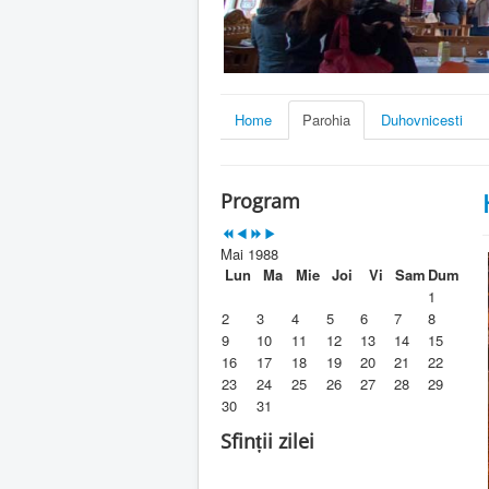
Home
Parohia
Duhovnicesti
Program
Mai 1988
Lun
Ma
Mie
Joi
Vi
Sam
Dum
1
2
3
4
5
6
7
8
9
10
11
12
13
14
15
16
17
18
19
20
21
22
23
24
25
26
27
28
29
30
31
Sfinții zilei