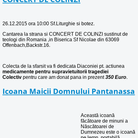
26.12.2015 ora 10:00 Sf.Liturghie si botez.
Cantarea la strana si CONCERT DE COLINZI sustinut de
teologi din Romania ,in Biserica Sf Nicolae din 63069
Offenbach,Backstr.16.
Colecta de la sfarsit va fi dedicata Diaconiei pt. actiunea
medicamente pentru supravietuitorii tragediei
Colectiv
pentru care am donat pana in prezent
350 Euro
.
Icoana Maicii Domnului Pantanassa
Această icoană
făcătoare de minuni a
Născătoarei de
Dumnezeu este o icoană
pe lemn, portabilă,