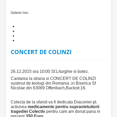
Galerie foto
CONCERT DE COLINZI
26.12.2015 ora 10:00 Sf.Liturghie si botez.
Cantarea la strana si CONCERT DE COLINZI
sustinut de teologi din Romania ,in Biserica Sf
Nicolae din 63069 Offenbach,Backstr.16.
Colecta de la sfarsit va fi dedicata Diaconiei pt.
actiunea
medicamente pentru supravietuitorii
tragediei Colectiv
pentru care am donat pana in
prezent
350 Euro
.