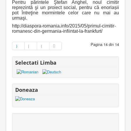
Pentru părintele Ştefan Anghel, noul cimitir
reprezintă şi un proiect social, pentru că enoriașii
pot întreţine mormintele celor care nu mai au
urmaşi.
http://diaspora-romania.info/2015/05/primul-cimitir-
romanesc-din-germania-infiintat-la-frankfurt/
Pagina 14 din 14
Selectati Limba
Doneaza