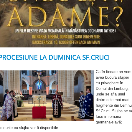
PROCESIUNE LA DUMINICA SF.CRUCI
Ca în fiecare an vom
avea bucura slujbei
cu priveghere în
Domul din Limburg,
unde se afla unul
dintre cele mai mari
fragmente din Lemnu
Sf.Cruci. Slujba se v
face in romana-
germana-slavă;
rosurile cu slujba vor fi disponibile.