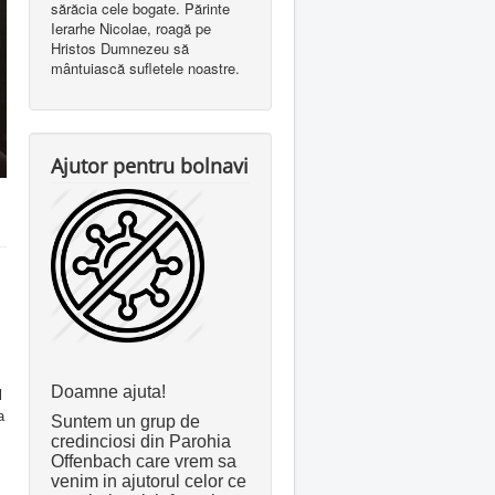
sărăcia cele bogate. Părinte
Ierarhe Nicolae, roagă pe
Hristos Dumnezeu să
mântuiască sufletele noastre.
Ajutor pentru bolnavi
Doamne ajuta!
l
a
Suntem un grup de
credinciosi din Parohia
Offenbach care vrem sa
venim in ajutorul celor ce