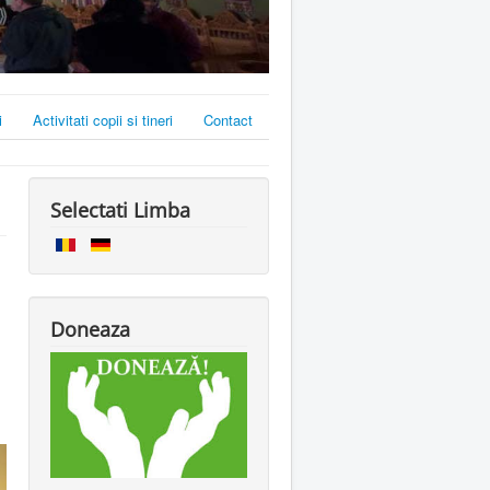
i
Activitati copii si tineri
Contact
Selectati Limba
Doneaza