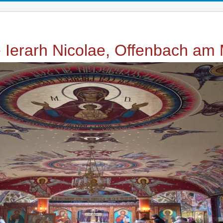
e Ierarh Nicolae, Offenbach am