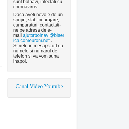
sunt bolnavi, infectati cu
coronavirus.
Daca aveti nevoie de un
sprijin, sfat, incurajare,
cumparaturi, contactati-
ne pe adresa de e-
mail
ajutorbolnavi@biser
ica.comeurom.net
.
Scrieti un mesaj scurt cu
numele si numarul de
telefon si va vom suna
inapoi.
Canal Video Youtube