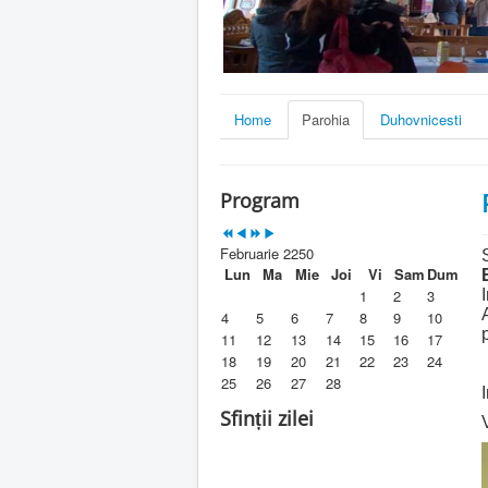
Home
Parohia
Duhovnicesti
Program
Februarie 2250
Lun
Ma
Mie
Joi
Vi
Sam
Dum
1
2
3
4
5
6
7
8
9
10
11
12
13
14
15
16
17
18
19
20
21
22
23
24
25
26
27
28
Sfinții zilei