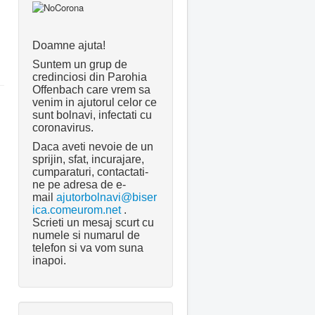
Doamne ajuta!
Suntem un grup de
credinciosi din Parohia
Offenbach care vrem sa
venim in ajutorul celor ce
sunt bolnavi, infectati cu
coronavirus.
Daca aveti nevoie de un
sprijin, sfat, incurajare,
cumparaturi, contactati-
ne pe adresa de e-
mail
ajutorbolnavi@biser
ica.comeurom.net
.
Scrieti un mesaj scurt cu
numele si numarul de
telefon si va vom suna
inapoi.