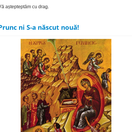
Vă aștepteptăm cu drag.
Prunc ni S-a născut nouă!