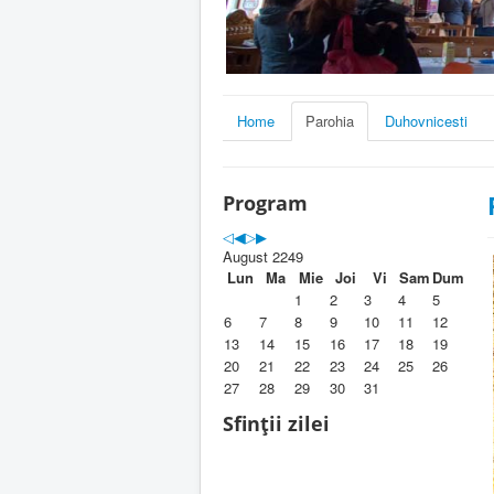
Home
Parohia
Duhovnicesti
Program
August 2249
Lun
Ma
Mie
Joi
Vi
Sam
Dum
1
2
3
4
5
6
7
8
9
10
11
12
13
14
15
16
17
18
19
20
21
22
23
24
25
26
27
28
29
30
31
Sfinții zilei