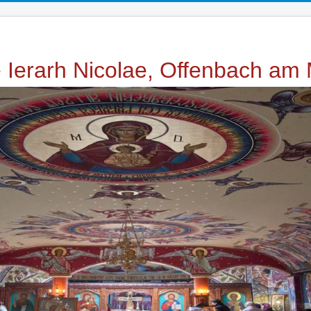
e Ierarh Nicolae, Offenbach am