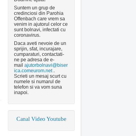
Suntem un grup de
credinciosi din Parohia
Offenbach care vrem sa
venim in ajutorul celor ce
sunt bolnavi, infectati cu
coronavirus.
Daca aveti nevoie de un
sprijin, sfat, incurajare,
cumparaturi, contactati-
ne pe adresa de e-
mail
ajutorbolnavi@biser
ica.comeurom.net
.
Scrieti un mesaj scurt cu
numele si numarul de
telefon si va vom suna
inapoi.
Canal Video Youtube