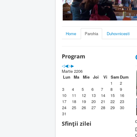
Home
Parohia
Duhovnicesti
Program
Martie 2206
Lun
Ma
Mie
Joi
Vi
Sam
Dum
1
2
3
4
5
6
7
8
9
10
11
12
13
14
15
16
17
18
19
20
21
22
23
24
25
26
27
28
29
30
31
Sfinții zilei