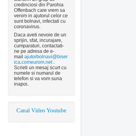
credinciosi din Parohia
Offenbach care vrem sa
venim in ajutorul celor ce
sunt bolnavi, infectati cu
coronavirus.
Daca aveti nevoie de un
sprijin, sfat, incurajare,
cumparaturi, contactati-
ne pe adresa de e-
mail
ajutorbolnavi@biser
ica.comeurom.net
.
Scrieti un mesaj scurt cu
numele si numarul de
telefon si va vom suna
inapoi.
Canal Video Youtube