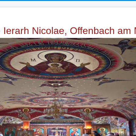
e Ierarh Nicolae, Offenbach am