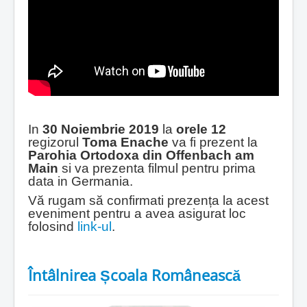
In
30 Noiembrie 2019
la
orele 12
regizorul
Toma Enache
va fi prezent la
Parohia Ortodoxa din Offenbach am
Main
si va prezenta filmul pentru prima
data in Germania.
Vă rugam să confirmati prezența la acest
eveniment pentru a avea asigurat loc
folosind
link-ul
.
Întâlnirea Școala Românească