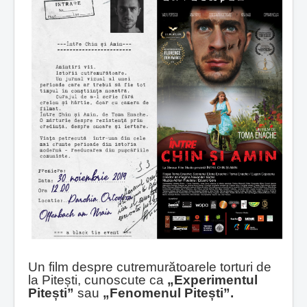
Un film despre cutremurătoarele torturi de
la Pitești, cunoscute ca
„Experimentul
Pitești”
sau
„Fenomenul Pitești”.