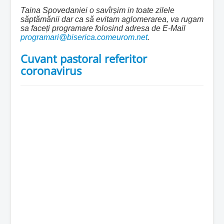
Taina Spovedaniei o savîrșim in toate zilele
săptămănii dar ca să evitam aglomerarea, va rugam
sa faceți programare folosind adresa de E-Mail
programari@biserica.comeurom.net
.
Cuvant pastoral referitor
coronavirus