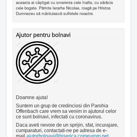
aceasta ai câştigat cu smerenia cele înalte, cu sărăcia
cele bogate. Părinte Ierarhe Nicolae, roagă pe Hristos
Dumnezeu să mântuiască sufletele noastre.
Ajutor pentru bolnavi
Doamne ajuta!
Suntem un grup de credinciosi din Parohia
Offenbach care vrem sa venim in ajutorul celor
ce sunt bolnavi, infectati cu coronavirus.
Daca aveti nevoie de un sprijin, sfat, incurajare,
cumparaturi, contactati-ne pe adresa de e-
mail
ajutorbolnavi@biserica.comeurom.net
.