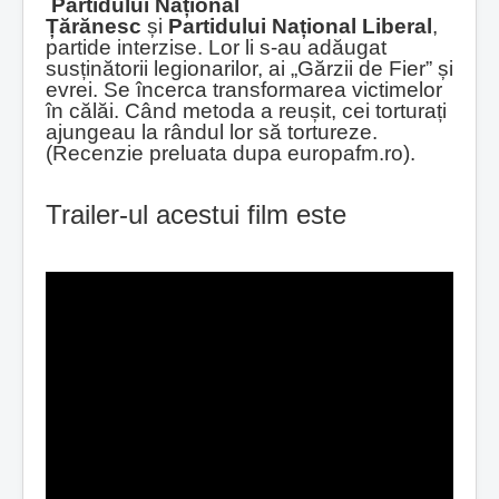
Partidului Național
Țărănesc
și
Partidului Național Liberal
,
partide interzise. Lor li s-au adăugat
susținătorii legionarilor, ai „Gărzii de Fier” și
evrei. Se încerca transformarea victimelor
în călăi. Când metoda a reușit, cei torturați
ajungeau la rândul lor să tortureze.
(Recenzie preluata dupa europafm.ro).
Trailer-ul acestui film este