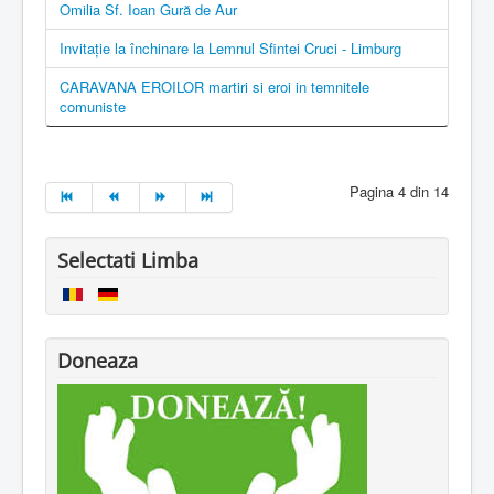
Omilia Sf. Ioan Gură de Aur
Invitație la închinare la Lemnul Sfintei Cruci - Limburg
CARAVANA EROILOR martiri si eroi in temnitele
comuniste
Pagina 4 din 14
Selectati Limba
Doneaza