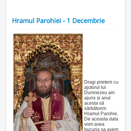
Hramul Parohiei - 1 Decembrie
Dragi prieteni cu
ajutorul lui
Dumnezeu am
ajuns și anul
acesta să
sărbătorim
Hramul Parohie.
De aceasta data
vom avea
bucuria sa avem