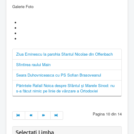
Galerie Foto
Ziua Eminescu la parohia Sfantul Nicolae din Offenbach
Sfintirea raului Main
Seara Duhovniceasca cu PS Sofian Brasoveanul
Părintele Rafail Noica despre Sfântul şi Marele Sinod: nu
s-a făcut nimic pe linie de vânzare a Ortodoxiei
Pagina 10 din 14
Selectati Limba