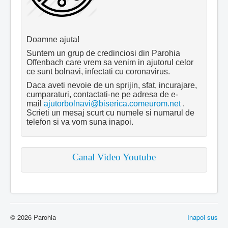
Doamne ajuta!
Suntem un grup de credinciosi din Parohia
Offenbach care vrem sa venim in ajutorul celor
ce sunt bolnavi, infectati cu coronavirus.
Daca aveti nevoie de un sprijin, sfat, incurajare,
cumparaturi, contactati-ne pe adresa de e-
mail
ajutorbolnavi@biserica.comeurom.net
.
Scrieti un mesaj scurt cu numele si numarul de
telefon si va vom suna inapoi.
Canal Video Youtube
© 2026 Parohia
Înapoi sus