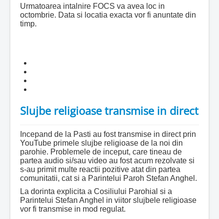
Urmatoarea intalnire FOCS va avea loc in
octombrie. Data si locatia exacta vor fi anuntate din
timp.
Slujbe religioase transmise in direct
Incepand de la Pasti au fost transmise in direct prin
YouTube primele slujbe religioase de la noi din
parohie. Problemele de inceput, care tineau de
partea audio si/sau video au fost acum rezolvate si
s-au primit multe reactii pozitive atat din partea
comunitatii, cat si a Parintelui Paroh Stefan Anghel.
La dorinta explicita a Cosiliului Parohial si a
Parintelui Stefan Anghel in viitor slujbele religioase
vor fi transmise in mod regulat.