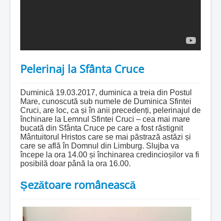
Pelerinaj la Sfânta Cruce
Duminică 19.03.2017, duminica a treia din Postul
Mare, cunoscută sub numele de Duminica Sfintei
Cruci, are loc, ca și în anii precedenți, pelerinajul de
închinare la Lemnul Sfintei Cruci – cea mai mare
bucată din Sfânta Cruce pe care a fost răstignit
Mântuitorul Hristos care se mai păstrază astăzi și
care se află în Domnul din Limburg. Slujba va
începe la ora 14.00 și închinarea credincioșilor va fi
posibilă doar până la ora 16.00.
Șezătoare românească