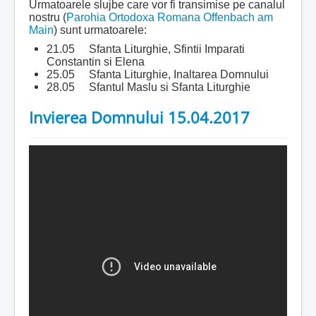
Urmatoarele slujbe care vor fi transimise pe canalul
nostru (
Parohia Ortodoxa Romana Offenbach am
Main
) sunt urmatoarele:
21.05 Sfanta Liturghie, Sfintii Imparati
Constantin si Elena
25.05 Sfanta Liturghie, Inaltarea Domnului
28.05 Sfantul Maslu si Sfanta Liturghie
Invierea Domnului 15.04.2017