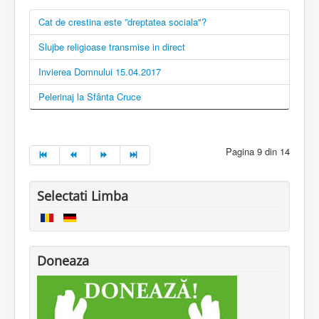
Cat de crestina este ”dreptatea sociala"?
Slujbe religioase transmise in direct
Invierea Domnului 15.04.2017
Pelerinaj la Sfânta Cruce
Pagina 9 din 14
Selectati Limba
Doneaza