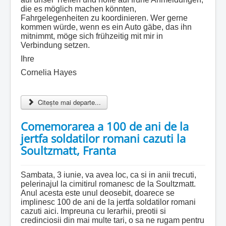
die es möglich machen könnten,
Fahrgelegenheiten zu koordinieren. Wer gerne
kommen würde, wenn es ein Auto gäbe, das ihn
mitnimmt, möge sich frühzeitig mit mir in
Verbindung setzen.
Ihre
Cornelia Hayes
Citește mai departe...
Comemorarea a 100 de ani de la
jertfa soldatilor romani cazuti la
Soultzmatt, Franta
Sambata, 3 iunie, va avea loc, ca si in anii trecuti,
pelerinajul la cimitirul romanesc de la Soultzmatt.
Anul acesta este unul deosebit, doarece se
implinesc 100 de ani de la jertfa soldatilor romani
cazuti aici. Impreuna cu Ierarhii, preotii si
credinciosii din mai multe tari, o sa ne rugam pentru