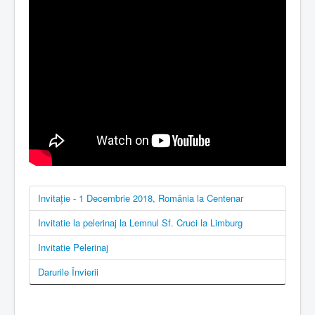
Invitație - 1 Decembrie 2018, România la Centenar
Invitatie la pelerinaj la Lemnul Sf. Cruci la Limburg
Invitatie Pelerinaj
Darurile Învierii