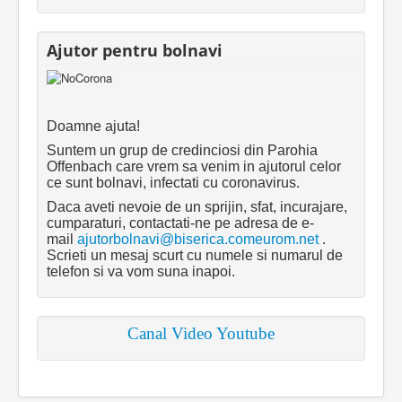
Ajutor pentru bolnavi
Doamne ajuta!
Suntem un grup de credinciosi din Parohia
Offenbach care vrem sa venim in ajutorul celor
ce sunt bolnavi, infectati cu coronavirus.
Daca aveti nevoie de un sprijin, sfat, incurajare,
cumparaturi, contactati-ne pe adresa de e-
mail
ajutorbolnavi@biserica.comeurom.net
.
Scrieti un mesaj scurt cu numele si numarul de
telefon si va vom suna inapoi.
Canal Video Youtube