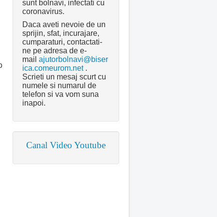
sunt bolnavi, infectati cu
coronavirus.
Daca aveti nevoie de un
sprijin, sfat, incurajare,
cumparaturi, contactati-
ne pe adresa de e-
mail
ajutorbolnavi@biser
o
ica.comeurom.net
.
Scrieti un mesaj scurt cu
numele si numarul de
telefon si va vom suna
inapoi.
Canal Video Youtube