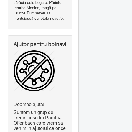
sărăcia cele bogate. Părinte
Ierarhe Nicolae, roagă pe
Hristos Dumnezeu să
mântuiască sufletele noastre.
Ajutor pentru bolnavi
Doamne ajuta!
Suntem un grup de
credinciosi din Parohia
Offenbach care vrem sa
venim in ajutorul celor ce