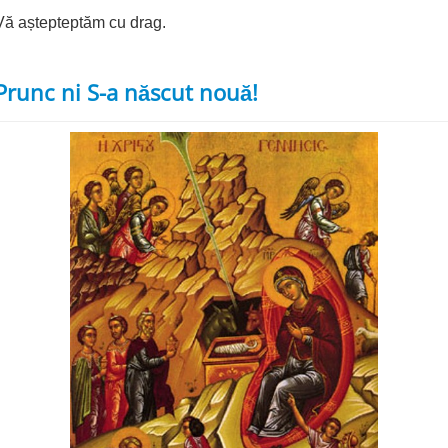
Vă aștepteptăm cu drag.
Prunc ni S-a născut nouă!