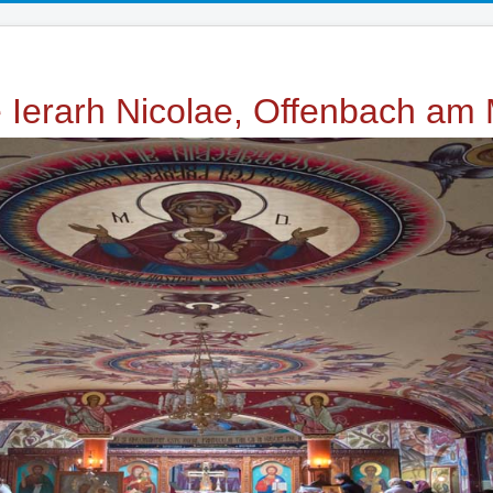
e Ierarh Nicolae, Offenbach am