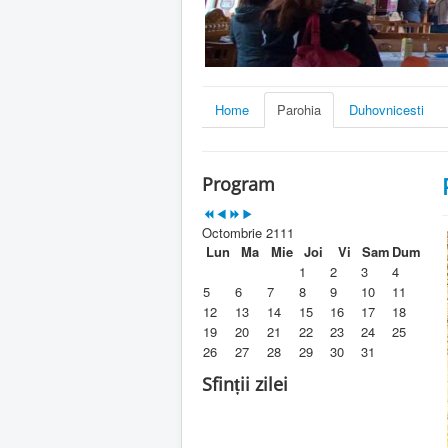
Home
Parohia
Duhovnicesti
Program
Octombrie 2111
Lun
Ma
Mie
Joi
Vi
Sam
Dum
1
2
3
4
5
6
7
8
9
10
11
12
13
14
15
16
17
18
19
20
21
22
23
24
25
26
27
28
29
30
31
Sfinții zilei