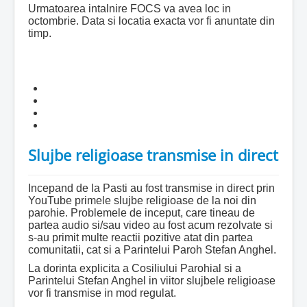
Urmatoarea intalnire FOCS va avea loc in
octombrie. Data si locatia exacta vor fi anuntate din
timp.
Slujbe religioase transmise in direct
Incepand de la Pasti au fost transmise in direct prin
YouTube primele slujbe religioase de la noi din
parohie. Problemele de inceput, care tineau de
partea audio si/sau video au fost acum rezolvate si
s-au primit multe reactii pozitive atat din partea
comunitatii, cat si a Parintelui Paroh Stefan Anghel.
La dorinta explicita a Cosiliului Parohial si a
Parintelui Stefan Anghel in viitor slujbele religioase
vor fi transmise in mod regulat.