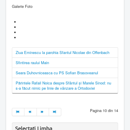
Galerie Foto
Ziua Eminescu la parohia Sfantul Nicolae din Offenbach
Sfintirea raului Main
Seara Duhovniceasca cu PS Sofian Brasoveanul
Părintele Rafail Noica despre Sfântul şi Marele Sinod: nu
s-a făcut nimic pe linie de vânzare a Ortodoxiei
Pagina 10 din 14
Selectati Limba