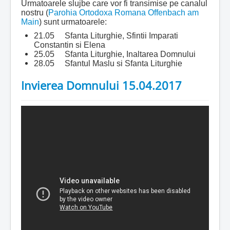
Urmatoarele slujbe care vor fi transimise pe canalul
nostru (
Parohia Ortodoxa Romana Offenbach am
Main
) sunt urmatoarele:
21.05 Sfanta Liturghie, Sfintii Imparati
Constantin si Elena
25.05 Sfanta Liturghie, Inaltarea Domnului
28.05 Sfantul Maslu si Sfanta Liturghie
Invierea Domnului 15.04.2017