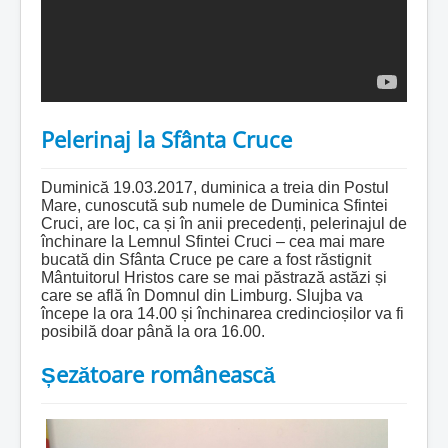
Pelerinaj la Sfânta Cruce
Duminică 19.03.2017, duminica a treia din Postul
Mare, cunoscută sub numele de Duminica Sfintei
Cruci, are loc, ca și în anii precedenți, pelerinajul de
închinare la Lemnul Sfintei Cruci – cea mai mare
bucată din Sfânta Cruce pe care a fost răstignit
Mântuitorul Hristos care se mai păstrază astăzi și
care se află în Domnul din Limburg. Slujba va
începe la ora 14.00 și închinarea credincioșilor va fi
posibilă doar până la ora 16.00.
Șezătoare românească