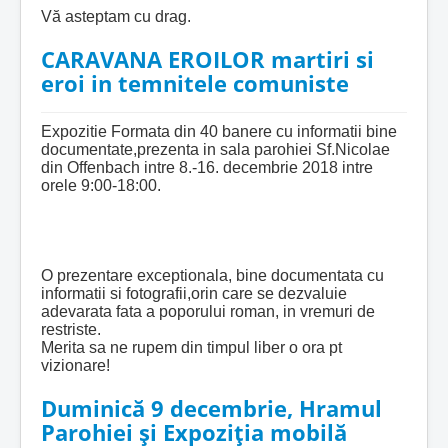
Vă asteptam cu drag.
CARAVANA EROILOR martiri si
eroi in temnitele comuniste
Expozitie Formata din 40 banere cu informatii bine
documentate,prezenta in sala parohiei Sf.Nicolae
din Offenbach intre 8.-16. decembrie 2018 intre
orele 9:00-18:00.
O prezentare exceptionala, bine documentata cu
informatii si fotografii,orin care se dezvaluie
adevarata fata a poporului roman, in vremuri de
restriste.
Merita sa ne rupem din timpul liber o ora pt
vizionare!
Duminică 9 decembrie, Hramul
Parohiei și Expoziția mobilă