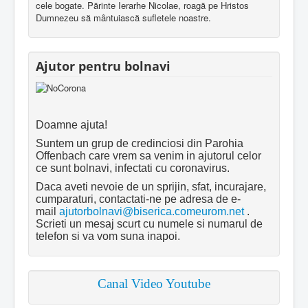
cele bogate. Părinte Ierarhe Nicolae, roagă pe Hristos
Dumnezeu să mântuiască sufletele noastre.
Ajutor pentru bolnavi
Doamne ajuta!
Suntem un grup de credinciosi din Parohia
Offenbach care vrem sa venim in ajutorul celor
ce sunt bolnavi, infectati cu coronavirus.
Daca aveti nevoie de un sprijin, sfat, incurajare,
cumparaturi, contactati-ne pe adresa de e-
mail
ajutorbolnavi@biserica.comeurom.net
.
Scrieti un mesaj scurt cu numele si numarul de
telefon si va vom suna inapoi.
Canal Video Youtube