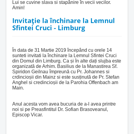
Lui se cuvine slava si stapânire în vecii vecilor.
Amin!
Invitație la închinare la Lemnul
Sfintei Cruci - Limburg
În data de 31 Martie 2019 începând cu orele 14
sunteti invitati la închinare la Lemnul Sfintei Cruci
din Domul din Limburg. Ca și în alte dați slujba este
organizată de Arhim. Basilius de la Manastirea Sf.
Spiridon Geilnau împreună cu Pr. Johannes si
crdincioșii din Mainz si este susținută de Pr. Stefan
Anghel si credincioșii de la Parohia Offenbach am
Main.
Anul acesta vom avea bucuria de a-l avea printre
noi si pe Preasfintitul Dr. Sofian Brasoveanul,
Episcop Vicar.