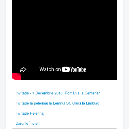
Invitație - 1 Decembrie 2018, România la Centenar
Invitatie la pelerinaj la Lemnul Sf. Cruci la Limburg
Invitatie Pelerinaj
Darurile Învierii