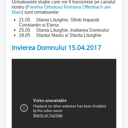
Urmatoarele slujbe care vor fi transimise pe canalul
nostru (
Parohia Ortodoxa Romana Offenbach am
Main
) sunt urmatoarele:
21.05 Sfanta Liturghie, Sfintii Imparati
Constantin si Elena
25.05 Sfanta Liturghie, Inaltarea Domnului
28.05 Sfantul Maslu si Sfanta Liturghie
Invierea Domnului 15.04.2017