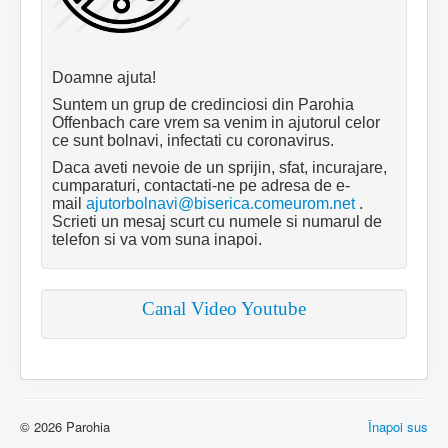
Doamne ajuta!
Suntem un grup de credinciosi din Parohia
Offenbach care vrem sa venim in ajutorul celor
ce sunt bolnavi, infectati cu coronavirus.
Daca aveti nevoie de un sprijin, sfat, incurajare,
cumparaturi, contactati-ne pe adresa de e-
mail
ajutorbolnavi@biserica.comeurom.net
.
Scrieti un mesaj scurt cu numele si numarul de
telefon si va vom suna inapoi.
Canal Video Youtube
© 2026 Parohia
Înapoi sus