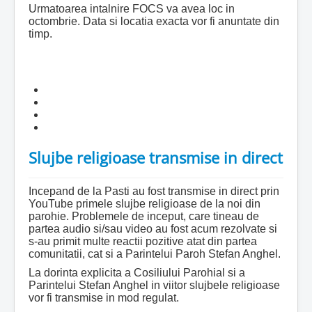
Urmatoarea intalnire FOCS va avea loc in
octombrie. Data si locatia exacta vor fi anuntate din
timp.
Slujbe religioase transmise in direct
Incepand de la Pasti au fost transmise in direct prin
YouTube primele slujbe religioase de la noi din
parohie. Problemele de inceput, care tineau de
partea audio si/sau video au fost acum rezolvate si
s-au primit multe reactii pozitive atat din partea
comunitatii, cat si a Parintelui Paroh Stefan Anghel.
La dorinta explicita a Cosiliului Parohial si a
Parintelui Stefan Anghel in viitor slujbele religioase
vor fi transmise in mod regulat.