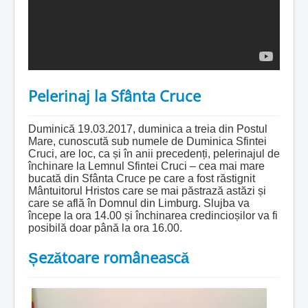
Pelerinaj la Sfânta Cruce
Duminică 19.03.2017, duminica a treia din Postul
Mare, cunoscută sub numele de Duminica Sfintei
Cruci, are loc, ca și în anii precedenți, pelerinajul de
închinare la Lemnul Sfintei Cruci – cea mai mare
bucată din Sfânta Cruce pe care a fost răstignit
Mântuitorul Hristos care se mai păstrază astăzi și
care se află în Domnul din Limburg. Slujba va
începe la ora 14.00 și închinarea credincioșilor va fi
posibilă doar până la ora 16.00.
Șezătoare românească