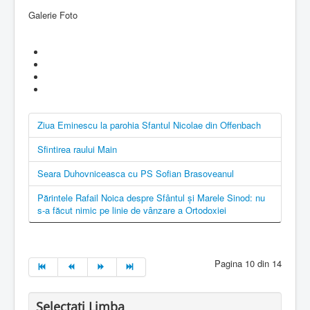
Galerie Foto
Ziua Eminescu la parohia Sfantul Nicolae din Offenbach
Sfintirea raului Main
Seara Duhovniceasca cu PS Sofian Brasoveanul
Părintele Rafail Noica despre Sfântul şi Marele Sinod: nu
s-a făcut nimic pe linie de vânzare a Ortodoxiei
Pagina 10 din 14
Selectati Limba