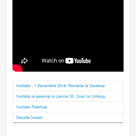
Invitație - 1 Decembrie 2018, România la Centenar
Invitatie la pelerinaj la Lemnul Sf. Cruci la Limburg
Invitatie Pelerinaj
Darurile Învierii