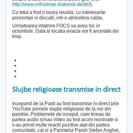
http://www.orthodoxe-diakonie.de/de/
).
Cu totul a fost o seara reusita, cu interesante
prezentari si discutii, intr-o atmosfera calda.
Urmatoarea intalnire FOCS va avea loc in
octombrie. Data si locatia exacta vor fi anuntate din
timp.
Slujbe religioase transmise in direct
Incepand de la Pasti au fost transmise in direct prin
YouTube primele slujbe religioase de la noi din
parohie. Problemele de inceput, care tineau de
partea audio si/sau video au fost acum rezolvate si
s-au primit multe reactii pozitive atat din partea
comunitatii, cat si a Parintelui Paroh Stefan Anghel.