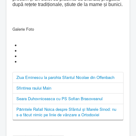
după rețete tradiționale, știute de la mame și bunici.
Galerie Foto
Ziua Eminescu la parohia Sfantul Nicolae din Offenbach
Sfintirea raului Main
Seara Duhovniceasca cu PS Sofian Brasoveanul
Părintele Rafail Noica despre Sfântul şi Marele Sinod: nu
s-a făcut nimic pe linie de vânzare a Ortodoxiei