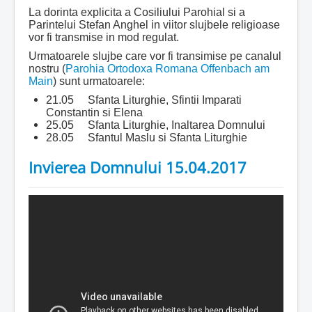
La dorinta explicita a Cosiliului Parohial si a
Parintelui Stefan Anghel in viitor slujbele religioase
vor fi transmise in mod regulat.
Urmatoarele slujbe care vor fi transimise pe canalul
nostru (
Parohia Ortodoxa Romana Offenbach am
Main
) sunt urmatoarele:
21.05 Sfanta Liturghie, Sfintii Imparati
Constantin si Elena
25.05 Sfanta Liturghie, Inaltarea Domnului
28.05 Sfantul Maslu si Sfanta Liturghie
Invierea Domnului 15.04.2017