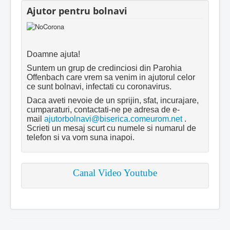
Ajutor pentru bolnavi
Doamne ajuta!
Suntem un grup de credinciosi din Parohia
Offenbach care vrem sa venim in ajutorul celor
ce sunt bolnavi, infectati cu coronavirus.
Daca aveti nevoie de un sprijin, sfat, incurajare,
cumparaturi, contactati-ne pe adresa de e-
mail
ajutorbolnavi@biserica.comeurom.net
.
Scrieti un mesaj scurt cu numele si numarul de
telefon si va vom suna inapoi.
Canal Video Youtube