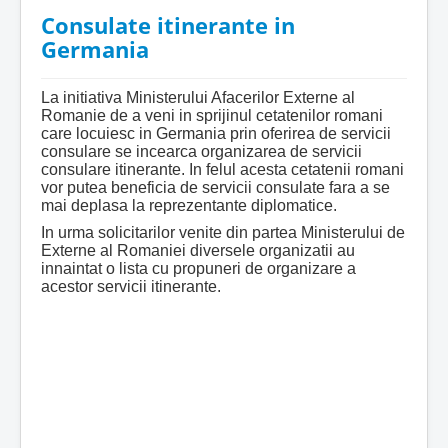
Consulate itinerante in
Germania
La initiativa Ministerului Afacerilor Externe al
Romanie de a veni in sprijinul cetatenilor romani
care locuiesc in Germania prin oferirea de servicii
consulare se incearca organizarea de servicii
consulare itinerante. In felul acesta cetatenii romani
vor putea beneficia de servicii consulate fara a se
mai deplasa la reprezentante diplomatice.
In urma solicitarilor venite din partea Ministerului de
Externe al Romaniei diversele organizatii au
innaintat o lista cu propuneri de organizare a
acestor servicii itinerante.