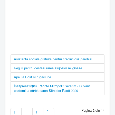
Asistenta sociala gratuita pentru credinciosii parohiei
Reguli pentru desfasurarea slujbelor religioase
Apel la Post si rugaciune
Înaltpreasfințitul Părinte Mitropolit Serafim - Cuvânt
pastoral la sărbătoarea Sfintelor Paști 2020
Pagina 2 din 14