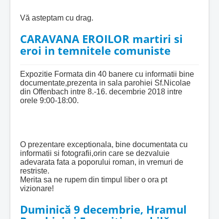
Vă asteptam cu drag.
CARAVANA EROILOR martiri si
eroi in temnitele comuniste
Expozitie Formata din 40 banere cu informatii bine
documentate,prezenta in sala parohiei Sf.Nicolae
din Offenbach intre 8.-16. decembrie 2018 intre
orele 9:00-18:00.
O prezentare exceptionala, bine documentata cu
informatii si fotografii,orin care se dezvaluie
adevarata fata a poporului roman, in vremuri de
restriste.
Merita sa ne rupem din timpul liber o ora pt
vizionare!
Duminică 9 decembrie, Hramul