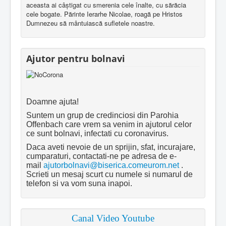
aceasta ai câştigat cu smerenia cele înalte, cu sărăcia
cele bogate. Părinte Ierarhe Nicolae, roagă pe Hristos
Dumnezeu să mântuiască sufletele noastre.
Ajutor pentru bolnavi
Doamne ajuta!
Suntem un grup de credinciosi din Parohia
Offenbach care vrem sa venim in ajutorul celor
ce sunt bolnavi, infectati cu coronavirus.
Daca aveti nevoie de un sprijin, sfat, incurajare,
cumparaturi, contactati-ne pe adresa de e-
mail
ajutorbolnavi@biserica.comeurom.net
.
Scrieti un mesaj scurt cu numele si numarul de
telefon si va vom suna inapoi.
Canal Video Youtube