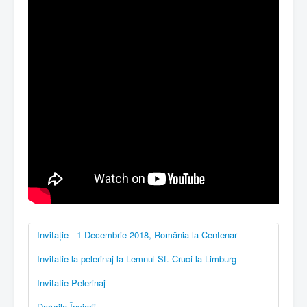
Invitație - 1 Decembrie 2018, România la Centenar
Invitatie la pelerinaj la Lemnul Sf. Cruci la Limburg
Invitatie Pelerinaj
Darurile Învierii