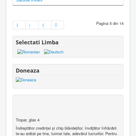
Pagina 5 din 14
Selectati Limba
Doneaza
Tropar, glas 4
Îndreptător credinţei şi chip blândeţilor, învăţător înfrânării
te-au arătat pe tine, turmei tale, adevărul lucrurilor. Pentru