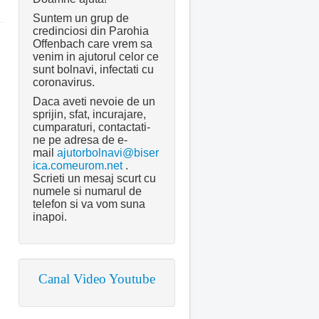
Suntem un grup de
credinciosi din Parohia
Offenbach care vrem sa
venim in ajutorul celor ce
sunt bolnavi, infectati cu
coronavirus.
Daca aveti nevoie de un
sprijin, sfat, incurajare,
cumparaturi, contactati-
ne pe adresa de e-
mail
ajutorbolnavi@biser
ica.comeurom.net
.
Scrieti un mesaj scurt cu
numele si numarul de
telefon si va vom suna
inapoi.
Canal Video Youtube