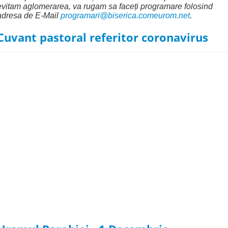
evitam aglomerarea, va rugam sa faceți programare folosind
adresa de E-Mail
programari@biserica.comeurom.net
.
Cuvant pastoral referitor coronavirus