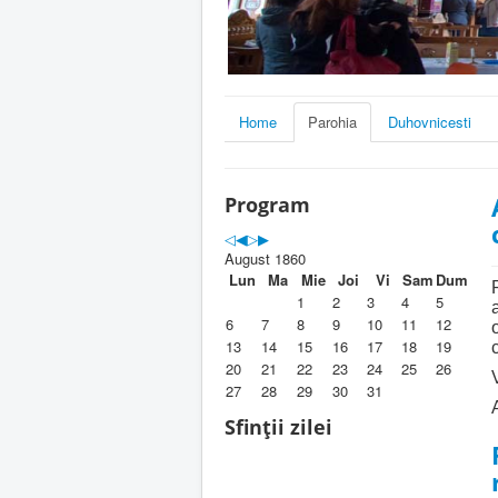
Home
Parohia
Duhovnicesti
Program
August 1860
Lun
Ma
Mie
Joi
Vi
Sam
Dum
1
2
3
4
5
6
7
8
9
10
11
12
13
14
15
16
17
18
19
20
21
22
23
24
25
26
27
28
29
30
31
Sfinții zilei