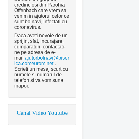
credinciosi din Parohia
Offenbach care vrem sa
venim in ajutorul celor ce
sunt bolnavi, infectati cu
coronavirus.
Daca aveti nevoie de un
sprijin, sfat, incurajare,
cumparaturi, contactati-
ne pe adresa de e-
mail
ajutorbolnavi@biser
ica.comeurom.net
.
Scrieti un mesaj scurt cu
numele si numarul de
telefon si va vom suna
inapoi.
Canal Video Youtube