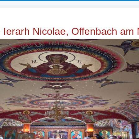
e Ierarh Nicolae, Offenbach am