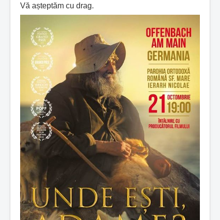
Vă așteptăm cu drag.