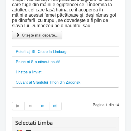
care fuge din mâinile egiptencei ce îl îndemna la
adulter, cel care lasă haina ce îl acoperea în
mâinile acestei femei păcătoase şi, deşi rămas gol
pe dinafară, cu trupul, se dovedeşte a fi plin de
slava lui Dumnezeu pe dinăuntrul său.
Citește mai departe...
Pelerinaj Sf. Cruce la Limburg
Prunc ni S-a născut nouă!
Hristos a Inviat
Cuvânt al Sfântului Tihon din Zadonsk
Pagina 1 din 14
Selectati Limba