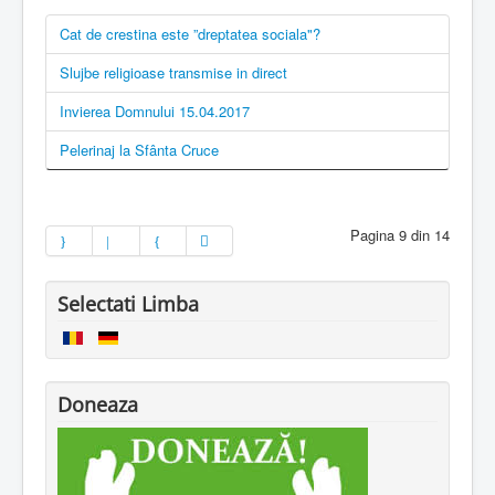
Cat de crestina este ”dreptatea sociala"?
Slujbe religioase transmise in direct
Invierea Domnului 15.04.2017
Pelerinaj la Sfânta Cruce
Pagina 9 din 14
Selectati Limba
Doneaza