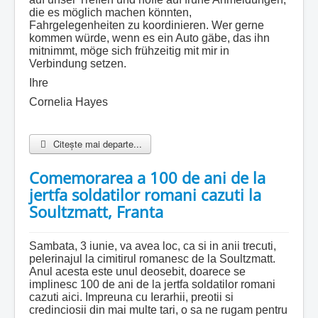
die es möglich machen könnten,
Fahrgelegenheiten zu koordinieren. Wer gerne
kommen würde, wenn es ein Auto gäbe, das ihn
mitnimmt, möge sich frühzeitig mit mir in
Verbindung setzen.
Ihre
Cornelia Hayes
Citește mai departe...
Comemorarea a 100 de ani de la
jertfa soldatilor romani cazuti la
Soultzmatt, Franta
Sambata, 3 iunie, va avea loc, ca si in anii trecuti,
pelerinajul la cimitirul romanesc de la Soultzmatt.
Anul acesta este unul deosebit, doarece se
implinesc 100 de ani de la jertfa soldatilor romani
cazuti aici. Impreuna cu Ierarhii, preotii si
credinciosii din mai multe tari, o sa ne rugam pentru