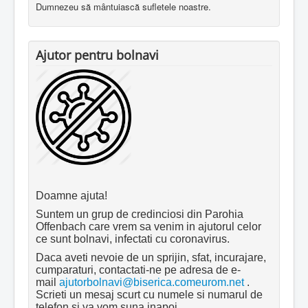
Dumnezeu să mântuiască sufletele noastre.
Ajutor pentru bolnavi
Doamne ajuta!
Suntem un grup de credinciosi din Parohia
Offenbach care vrem sa venim in ajutorul celor
ce sunt bolnavi, infectati cu coronavirus.
Daca aveti nevoie de un sprijin, sfat, incurajare,
cumparaturi, contactati-ne pe adresa de e-
mail
ajutorbolnavi@biserica.comeurom.net
.
Scrieti un mesaj scurt cu numele si numarul de
telefon si va vom suna inapoi.