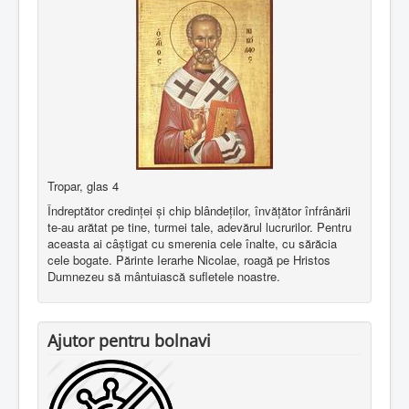
Tropar, glas 4
Îndreptător credinţei şi chip blândeţilor, învăţător înfrânării
te-au arătat pe tine, turmei tale, adevărul lucrurilor. Pentru
aceasta ai câştigat cu smerenia cele înalte, cu sărăcia
cele bogate. Părinte Ierarhe Nicolae, roagă pe Hristos
Dumnezeu să mântuiască sufletele noastre.
Ajutor pentru bolnavi