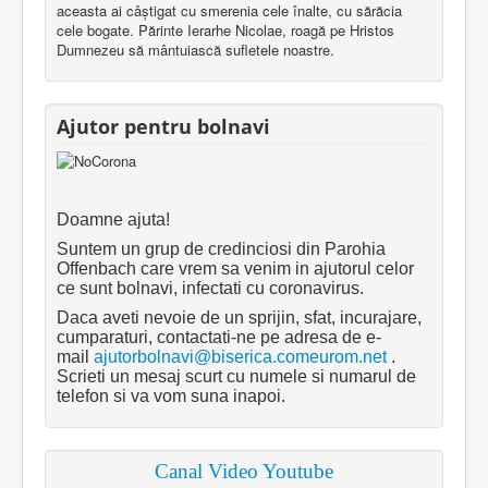
aceasta ai câştigat cu smerenia cele înalte, cu sărăcia
cele bogate. Părinte Ierarhe Nicolae, roagă pe Hristos
Dumnezeu să mântuiască sufletele noastre.
Ajutor pentru bolnavi
Doamne ajuta!
Suntem un grup de credinciosi din Parohia
Offenbach care vrem sa venim in ajutorul celor
ce sunt bolnavi, infectati cu coronavirus.
Daca aveti nevoie de un sprijin, sfat, incurajare,
cumparaturi, contactati-ne pe adresa de e-
mail
ajutorbolnavi@biserica.comeurom.net
.
Scrieti un mesaj scurt cu numele si numarul de
telefon si va vom suna inapoi.
Canal Video Youtube