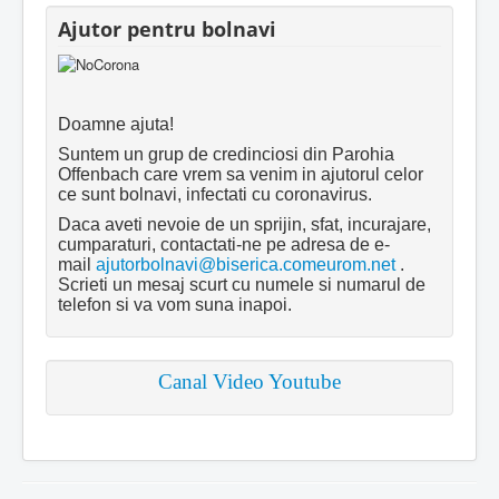
Ajutor pentru bolnavi
Doamne ajuta!
Suntem un grup de credinciosi din Parohia
Offenbach care vrem sa venim in ajutorul celor
ce sunt bolnavi, infectati cu coronavirus.
Daca aveti nevoie de un sprijin, sfat, incurajare,
cumparaturi, contactati-ne pe adresa de e-
mail
ajutorbolnavi@biserica.comeurom.net
.
Scrieti un mesaj scurt cu numele si numarul de
telefon si va vom suna inapoi.
Canal Video Youtube